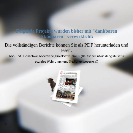
Folgende
Projekte wurden bisher mit "dankbaren
Aktionären" verwirklicht:
Die vollständigen Berichte können Sie als PDF herunterladen und
lesen.
Text- und Bildnachweise der Seite „Projekte“: DESWOS (Deutsche Entwicklungshilfe für
soziales Wohnungs- und Siedlungswesen e.V.)