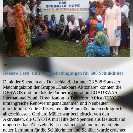
Bessere Lern- und Lebensbedingungen für 600 Schulkinder
Dank der Spenden aus Deutschland, darunter 23.588 € aus der
Matchingaktion der Gruppe „Dankbare Aktionäre“ konnten die
DESWOS und ihre lokale Partnerorganisation COBURWAS
International Youth Organization to Transform Africa (CIYOTA)
umfangreiche Renovierungsmaßnahmen und Neubauten
durchführen. Ende 2018 waren alle Baumaßnahmen erfolgreich
abgeschlossen. Gerhard Müller war beeindruckt von den
Aktivitäten, die CIYOTA mit Hilfe der Spenden aus Deutschland
umgesetzt hat. Alle zehn Klassenräume sind nun renoviert, ein
neuer Lernraum für die Schülerinnen und Schüler wurde errichtet,