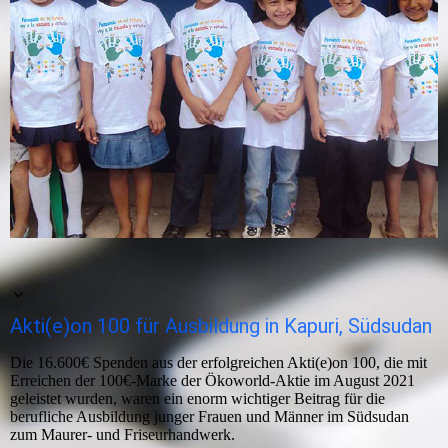
Akti(e)on 100 für Ausbildung in Kapuri, Südsudan
Die 16.600€ Spenden aus der erfolgreichen Akti(e)on 100, die mit
Erreichen der 100€-Marke der Ökoworld-Aktie im August 2021
geleistet wurden, waren ein enorm wichtiger Beitrag für die
berufliche Ausbildung junger Frauen und Männer im Südsudan
zum Maurer- und Friseurhandwerk.