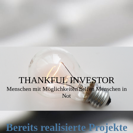
THANKFUL INVESTOR
Menschen mit Möglichkeiten helfen Menschen in
Not
Bereits realisierte Projekte