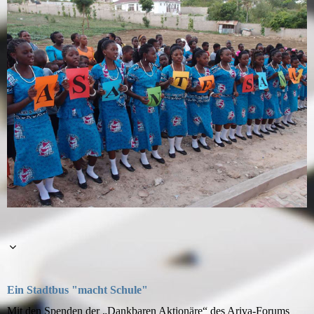
Ein Stadtbus "macht Schule"
Mit den Spenden der „Dankbaren Aktionäre“ des Ariva-Forums