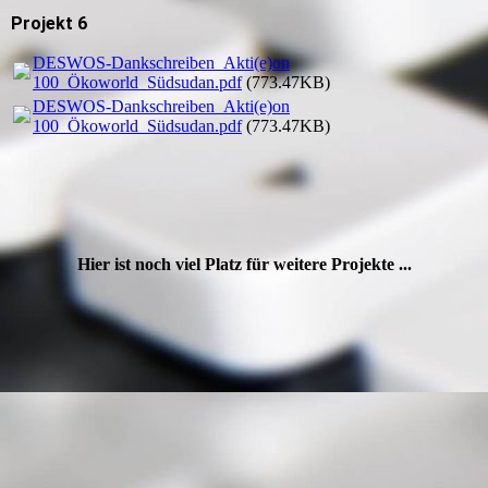
Projekt 6
DESWOS-Dankschreiben_Akti(e)on
100_Ökoworld_Südsudan.pdf
(773.47KB)
DESWOS-Dankschreiben_Akti(e)on
100_Ökoworld_Südsudan.pdf
(773.47KB)
Hier ist noch viel Platz für weitere Projekte ...