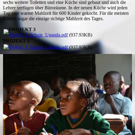
sechs weitere Toiletten und eine Küche sind gebaut und auch die
Lehrer verfügen über Büroräume. In der neuen Küche wird jeden
Tag eine warme Mahlzeit für 600 Kinder gekocht. Für die meisten
Kinder sogar die einzige richtige Mahlzeit des Tages.
PROJEKT 3
Projekt_3_Schule_Uganda.pdf
(937.93KB)
PROJEKT 3
Projekt_3_Schule_Uganda.pdf
(937.93KB)