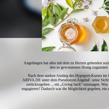
Angefangen hat alles mit dem zu Herzen gehenden sozia
den so gewonnenen Honig zugunsten 
Nach dem starken Anstieg des Hypoport-Kurses im Jah
ARIVA.DE unter dem Pseudonym AngelaF. seine Sicht der
zurückzugeben ... ein „Giving back“ sozusagen. Was l
engagieren? Dadurch war die Möglichkeit gegeben, ein s