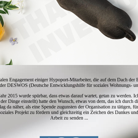
len Engagement einiger Hypoport-Mitarbeiter, die auf dem Dach der B
der DESWOS (Deutsche Entwicklungshilfe für soziales Wohnungs- und
r 2015 wurde spürbar, dass etwas darauf wartet, getan zu werden. Ich
 Dinge einstellt) hatte den Wunsch, etwas von dem, das ich durch di
ag da näher, als eine Spende zugunsten der Organisation zu tätigen, fü
oziales Projekt zu fördern und gleichzeitig ein Zeichen des Dankes un
Arbeit zu senden ...