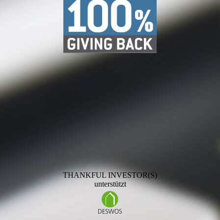
THANKFUL INVESTOR(S)
unterstützt